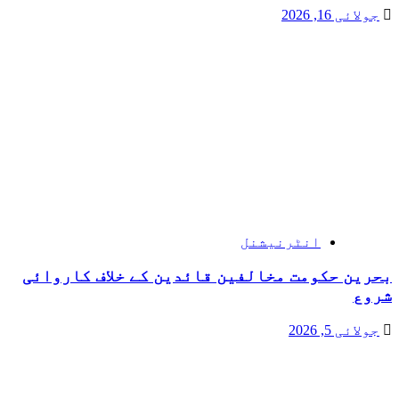
جولائی 16, 2026
انٹرنیشنل
بحرین حکومت مخالفین قائدین کے خلاف کاروائی
شروع
جولائی 5, 2026