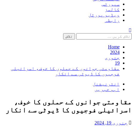
سپورٹس
کالمز
ویڈیو پورٹل
رابطہ
تلاش
کریں
برائے:
Home
2024
جنوری
19
مقاومتی جوانوں کے حملوں کا خوف، اسرائیلی
فوجیوں کا ڈیوٹی سے انکار
انٹرنیشنل
اہم خبریں
مقاومتی جوانوں کے حملوں کا خوف،
اسرائیلی فوجیوں کا ڈیوٹی سے انکار
جنوری 19, 2024