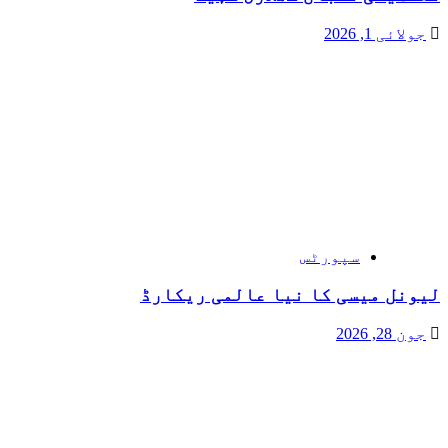
جولائی 1, 2026
سپورٹس
لیونل میسی کا نیا عالمی ریکارڈ
جون 28, 2026