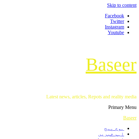
Skip to content
Facebook
Twitter
Instagram
Youtube
Baseer
Latest news, articles, Repots and reality media
Primary Menu
Baseer
ہوم پیج
اہم خبریں