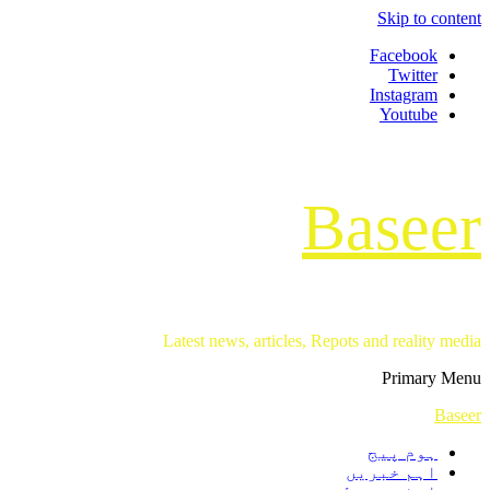
Skip to content
Facebook
Twitter
Instagram
Youtube
Baseer
Latest news, articles, Repots and reality media
Primary Menu
Baseer
ہوم پیج
اہم خبریں