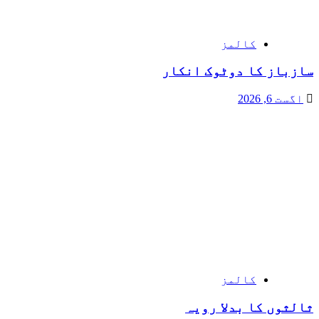
کالمز
سازباز کا دوٹوک انکار
اگست 6, 2026
کالمز
ثالثوں کا بدلا رویہ