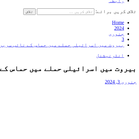
رابطہ
تلاش کریں برائے:
Home
2024
جنوری
3
بیروت میں اسرائیلی حملے میں حماس کے نائب سربر
انٹرنیشنل
بیروت میں اسرائیلی حملے میں حماس کے
جنوری 3, 2024