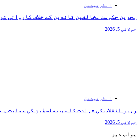
انٹرنیشنل
بحرین حکومت مخالفین قائدین کے خلاف کاروائی شر
جولائی 5, 2026
انٹرنیشنل
رہبر انقلاب کی شہادت کا سبب فلسطین کی حمایت ہے 
جولائی 5, 2026
جواب دیں