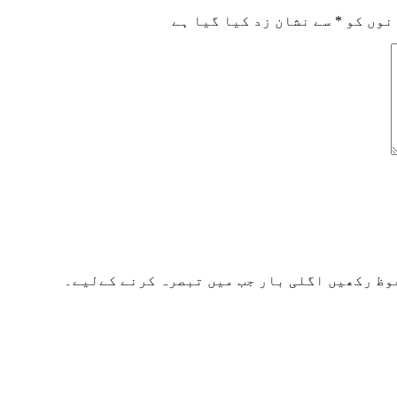
نوں کو
*
سے نشان زد کیا گیا ہے
وظ رکھیں اگلی بار جب میں تبصرہ کرنے کےلیے۔