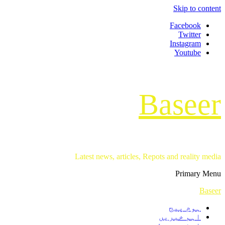
Skip to content
Facebook
Twitter
Instagram
Youtube
Baseer
Latest news, articles, Repots and reality media
Primary Menu
Baseer
ہوم پیج
اہم خبریں