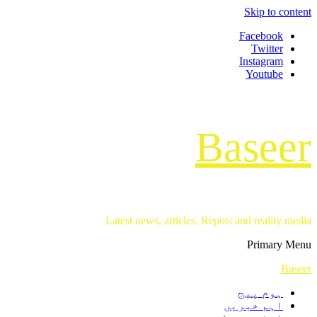
Skip to content
Facebook
Twitter
Instagram
Youtube
Baseer
Latest news, articles, Repots and reality media
Primary Menu
Baseer
ہوم پیج
اہم خبریں