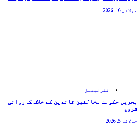
جولائی 16, 2026
انٹرنیشنل
بحرین حکومت مخالفین قائدین کے خلاف کاروائی
شروع
جولائی 5, 2026