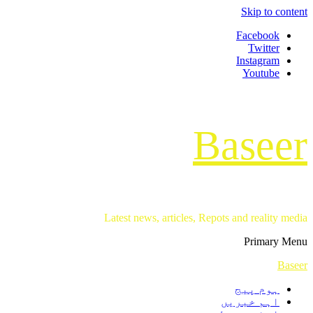
Skip to content
Facebook
Twitter
Instagram
Youtube
Baseer
Latest news, articles, Repots and reality media
Primary Menu
Baseer
ہوم پیج
اہم خبریں