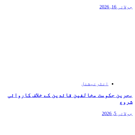
جولائی 16, 2026
انٹرنیشنل
بحرین حکومت مخالفین قائدین کے خلاف کاروائی
شروع
جولائی 5, 2026