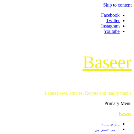
Skip to content
Facebook
Twitter
Instagram
Youtube
Baseer
Latest news, articles, Repots and reality media
Primary Menu
Baseer
ہوم پیج
اہم خبریں