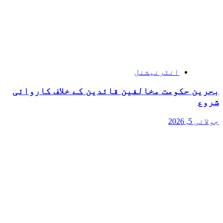
انٹرنیشنل
بحرین حکومت مخالفین قائدین کے خلاف کاروائی
شروع
جولائی 5, 2026