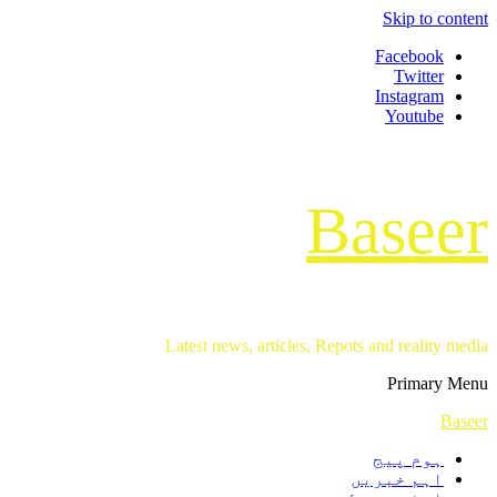
Skip to content
Facebook
Twitter
Instagram
Youtube
Baseer
Latest news, articles, Repots and reality media
Primary Menu
Baseer
ہوم پیج
اہم خبریں