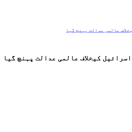
خلاف عالمی عدالت پہنچ گیا
سرائیل کیخلاف عالمی عدالت پہنچ گیا