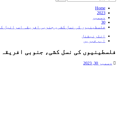
کریں
برائے:
Home
2023
دسمبر
30
فلسطینیوں کی نسل کشی، جنوبی افریقہ اسرائیل کی
انٹرنیشنل
اہم خبریں
فلسطینیوں کی نسل کشی، جنوبی افریقہ ا
دسمبر 30, 2023