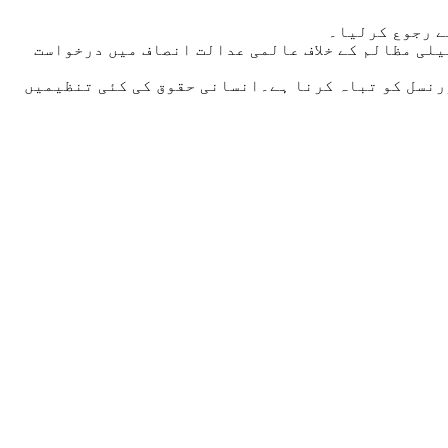
ے رجوع کرلیا۔
یلی مظالم کے خلاف عالمی عدالت انصاف میں درخواست
رنسل کو تباہ کرنا ہے۔انسانی حقوق کی کئی تنظیمیں