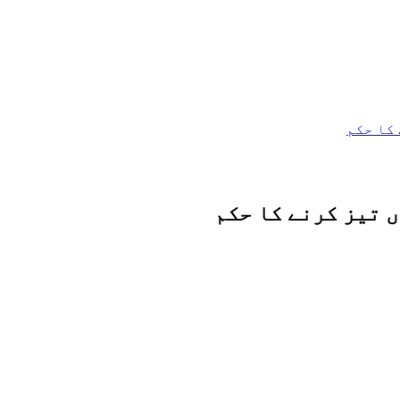
کا حکم
 تیز کرنے کا حکم