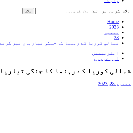
رابطہ
تلاش کریں برائے:
Home
2023
دسمبر
28
شمالی کوریا کے رہنما کا جنگی تیاریاں تیز کرنے 
انٹرنیشنل
اہم خبریں
شمالی کوریا کے رہنما کا جنگی تیاریاں
دسمبر 28, 2023