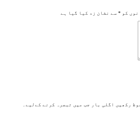
نوں کو
*
سے نشان زد کیا گیا ہے
وظ رکھیں اگلی بار جب میں تبصرہ کرنے کےلیے۔