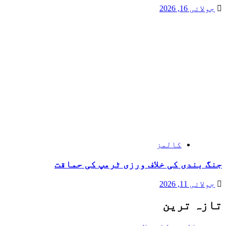
جولائی 16, 2026
کالمز
جنگ بندی کی خلاف ورزی ٹرمپ کی حماقت
جولائی 11, 2026
تازہ ترین