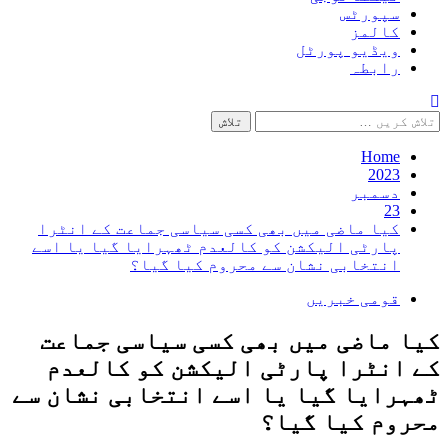
سپورٹس
کالمز
ویڈیو پورٹل
رابطہ
تلاش
کریں
برائے:
Home
2023
دسمبر
23
کیا ماضی میں بھی کسی سیاسی جماعت کے انٹرا
پارٹی الیکشن کو کالعدم ٹھہرایا گیا یا اسے
انتخابی نشان سے محروم کیا گیا؟
قومی خبریں
کیا ماضی میں بھی کسی سیاسی جماعت
کے انٹرا پارٹی الیکشن کو کالعدم
ٹھہرایا گیا یا اسے انتخابی نشان سے
محروم کیا گیا؟