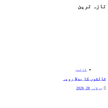
تازہ ترین
کالمز
ثالثوں کا بدلا رویہ
جولائی 28, 2026