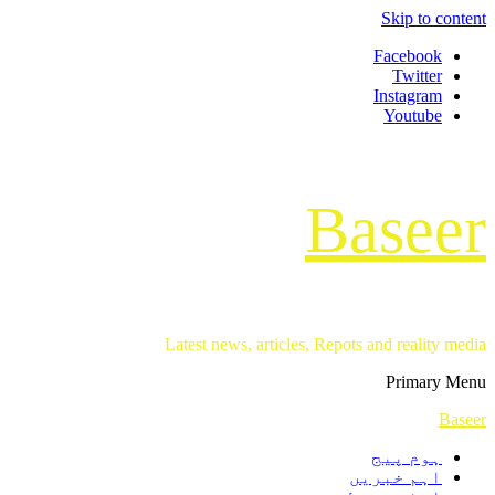
Skip to content
Facebook
Twitter
Instagram
Youtube
Baseer
Latest news, articles, Repots and reality media
Primary Menu
Baseer
ہوم پیج
اہم خبریں