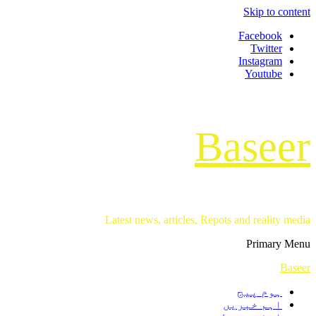
Skip to content
Facebook
Twitter
Instagram
Youtube
Baseer
Latest news, articles, Repots and reality media
Primary Menu
Baseer
ہوم پیج
اہم خبریں