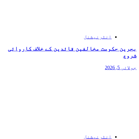
انٹرنیشنل
بحرین حکومت مخالفین قائدین کے خلاف کاروائی
شروع
جولائی 5, 2026
انٹرنیشنل