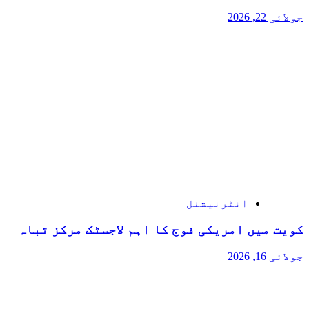
جولائی 22, 2026
انٹرنیشنل
کویت میں امریکی فوج کا اہم لاجسٹک مرکز تباہ
جولائی 16, 2026