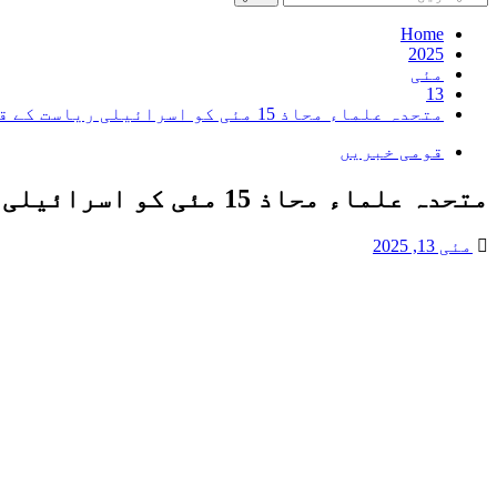
کریں
برائے:
Home
2025
مئی
13
متحدہ علماء محاذ 15 مئی کو اسرائیلی ریاست کے قیام کیخلاف یوم نکبہ منائے گی
قومی خبریں
متحدہ علماء محاذ 15 مئی کو اسرائیلی ریاست کے قیام کیخلاف یوم نکبہ منائے گی
مئی 13, 2025