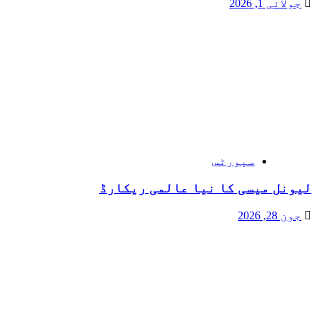
جولائی 1, 2026
سپورٹس
لیونل میسی کا نیا عالمی ریکارڈ
جون 28, 2026