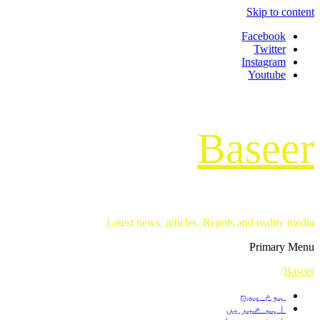
Skip to content
Facebook
Twitter
Instagram
Youtube
Baseer
Latest news, articles, Repots and reality media
Primary Menu
Baseer
ہوم پیج
اہم خبریں