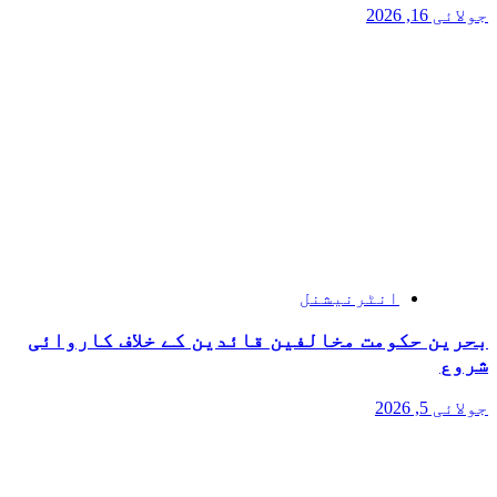
جولائی 16, 2026
انٹرنیشنل
بحرین حکومت مخالفین قائدین کے خلاف کاروائی
شروع
جولائی 5, 2026