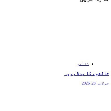
کالمز
ثالثوں کا بدلا رویہ
جولائی 28, 2026