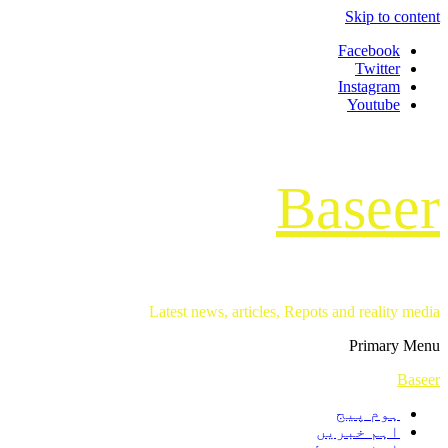
Skip to content
Facebook
Twitter
Instagram
Youtube
Baseer
Latest news, articles, Repots and reality media
Primary Menu
Baseer
ہوم پیج
اہم خبریں