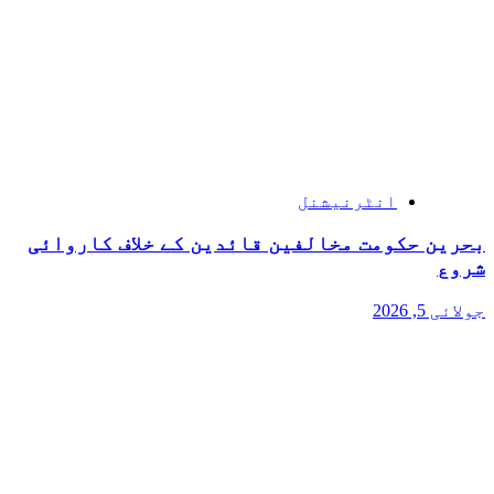
انٹرنیشنل
بحرین حکومت مخالفین قائدین کے خلاف کاروائی
شروع
جولائی 5, 2026