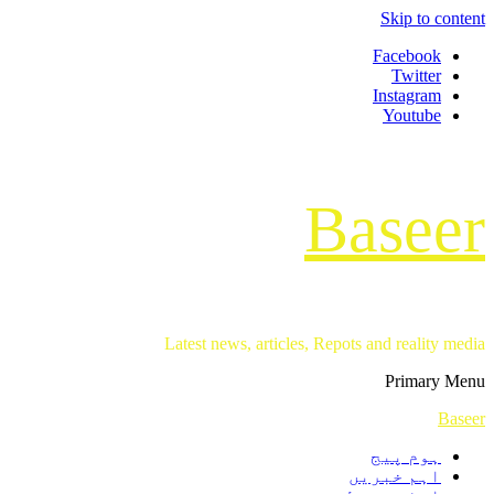
Skip to content
Facebook
Twitter
Instagram
Youtube
Baseer
Latest news, articles, Repots and reality media
Primary Menu
Baseer
ہوم پیج
اہم خبریں