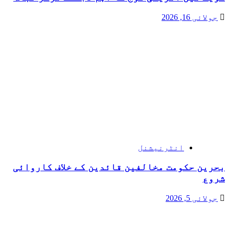
جولائی 16, 2026
انٹرنیشنل
بحرین حکومت مخالفین قائدین کے خلاف کاروائی
شروع
جولائی 5, 2026