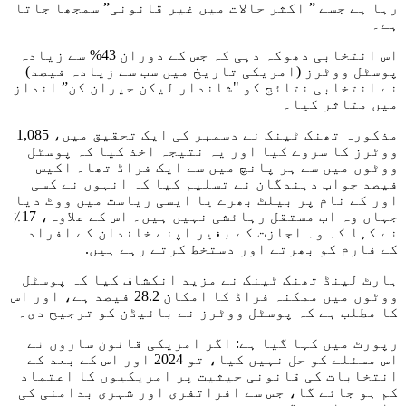
رہا ہے جسے ” اکثر حالات میں غیر قانونی” سمجھا جاتا
ہے۔
اس انتخابی دھوکہ دہی کہ جس کے دوران 43% سے زیادہ
پوسٹل ووٹرز (امریکی تاریخ میں سب سے زیادہ فیصد)
نے انتخابی نتائج کو "شاندار لیکن حیران کن” انداز
میں متاثر کیا۔
مذکورہ تھنک ٹینک نے دسمبر کی ایک تحقیق میں، 1,085
ووٹرز کا سروے کیا اور یہ نتیجہ اخذ کیا کہ پوسٹل
ووٹوں میں سے ہر پانچ میں سے ایک فراڈ تھا۔ اکیس
فیصد جواب دہندگان نے تسلیم کیا کہ انہوں نے کسی
اور کے نام پر بیلٹ بھرے یا ایسی ریاست میں ووٹ دیا
جہاں وہ اب مستقل رہائشی نہیں ہیں۔ اس کے علاوہ، 17٪
نے کہا کہ وہ اجازت کے بغیر اپنے خاندان کے افراد
کے فارم کو بھرتے اور دستخط کرتے رہے ہیں.
ہارٹ لینڈ تھنک ٹینک نے مزید انکشاف کیا کہ پوسٹل
ووٹوں میں ممکنہ فراڈ کا امکان 28.2 فیصد ہے، اور اس
کا مطلب ہے کہ پوسٹل ووٹرز نے بائیڈن کو ترجیح دی۔
رپورٹ میں کہا گیا ہے: اگر امریکی قانون سازوں نے
اس مسئلے کو حل نہیں کیا، تو 2024 اور اس کے بعد کے
انتخابات کی قانونی حیثیت پر امریکیوں کا اعتماد
کم ہو جائے گا، جس سے افراتفری اور شہری بدامنی کی