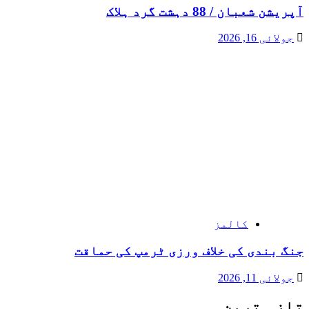
آپریشن شعبان / 88 دہشت گرد ہلاک
جولائی 16, 2026
کالمز
جنگ بندی کی خلاف ورزی ٹرمپ کی حماقت
جولائی 11, 2026
تازہ ترین