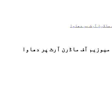
ماڈرن آرٹ پر دھاوا
یوزیم آف ماڈرن آرٹ پر دھاوا