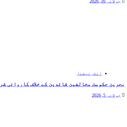
جولائی 16, 2026
انٹرنیشنل
بحرین حکومت مخالفین قائدین کے خلاف کاروائی شر
جولائی 5, 2026