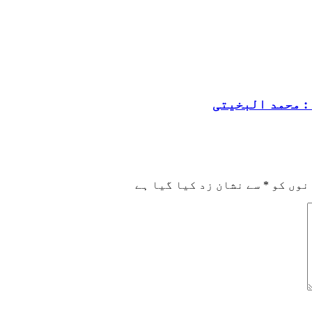
: محمد البخیتی
نوں کو
*
سے نشان زد کیا گیا ہے