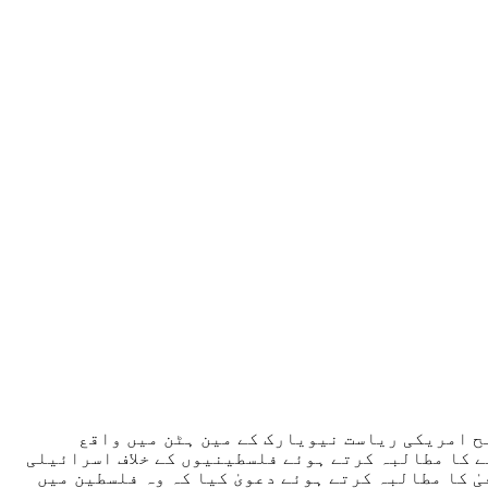
ح امریکی ریاست نیویارک کے مین ہٹن میں واقع
ے کا مطالبہ کرتے ہوئے فلسطینیوں کے خلاف اسرائیلی
 کا مطالبہ کرتے ہوئے دعویٰ کیا کہ وہ فلسطین میں