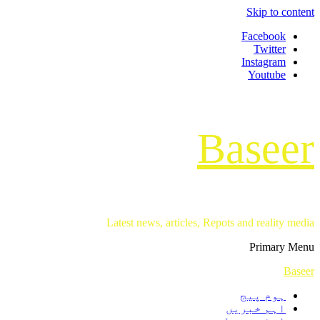
Skip to content
Facebook
Twitter
Instagram
Youtube
Baseer
Latest news, articles, Repots and reality media
Primary Menu
Baseer
ہوم پیج
اہم خبریں