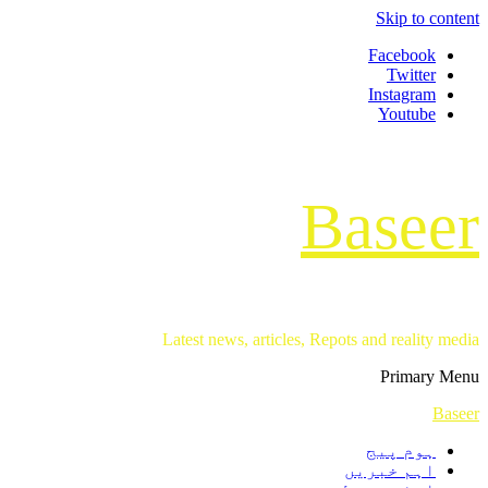
Skip to content
Facebook
Twitter
Instagram
Youtube
Baseer
Latest news, articles, Repots and reality media
Primary Menu
Baseer
ہوم پیج
اہم خبریں