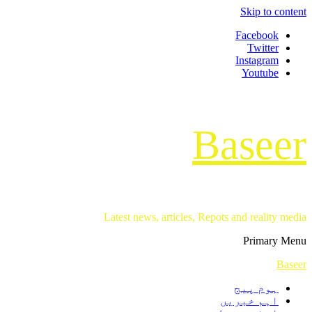
Skip to content
Facebook
Twitter
Instagram
Youtube
Baseer
Latest news, articles, Repots and reality media
Primary Menu
Baseer
ہوم پیج
اہم خبریں