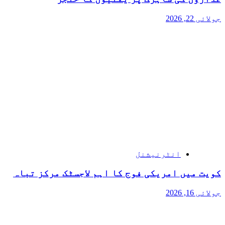
جولائی 22, 2026
انٹرنیشنل
کویت میں امریکی فوج کا اہم لاجسٹک مرکز تباہ
جولائی 16, 2026