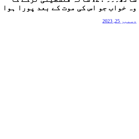
وہ خواب جو اس کی موت کے بعد پورا ہوا
دسمبر 25, 2023