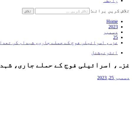
رابطہ
تلاش کریں برائے:
Home
2023
دسمبر
25
غزہ، اسرائیلی فوج کے حملے جاری، شہداء کی تعداد 20 ہزار 500 ہوگ
انٹرنیشنل
غزہ، اسرائیلی فوج کے حملے جاری، شہداء کی تعداد 20
دسمبر 25, 2023