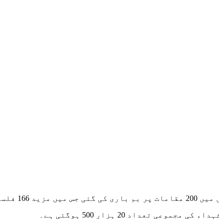
ہید ہوگئے۔
 تعداد 20 ہزار 500 ہوگئی ہے۔