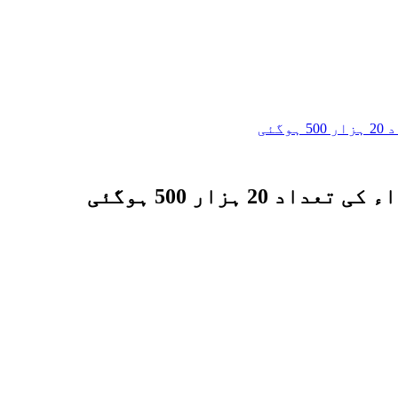
ئی
 ہزار 500 ہوگئی