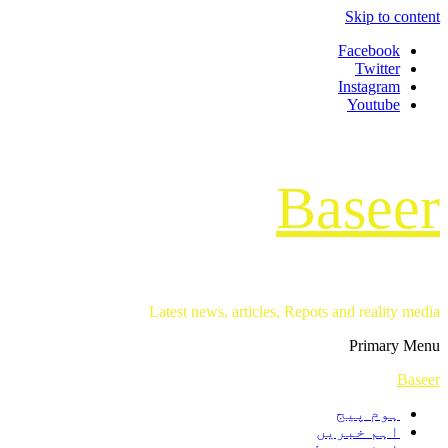
Skip to content
Facebook
Twitter
Instagram
Youtube
Baseer
Latest news, articles, Repots and reality media
Primary Menu
Baseer
ہوم پیج
اہم خبریں