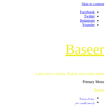
Skip to content
Facebook
Twitter
Instagram
Youtube
Baseer
Latest news, articles, Repots and reality media
Primary Menu
Baseer
ہوم پیج
اہم خبریں