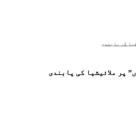
شیا کی پابندی
” پر ملائیشیا کی پابندی