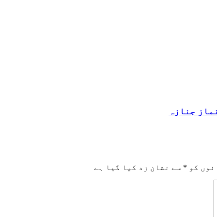
نماز جنازہ
نوں کو
*
سے نشان زد کیا گیا ہے