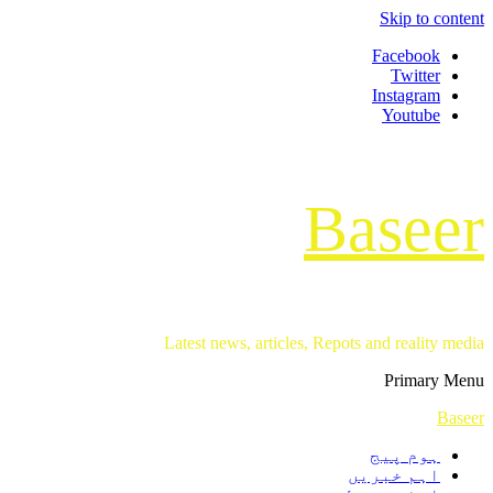
Skip to content
Facebook
Twitter
Instagram
Youtube
Baseer
Latest news, articles, Repots and reality media
Primary Menu
Baseer
ہوم پیج
اہم خبریں