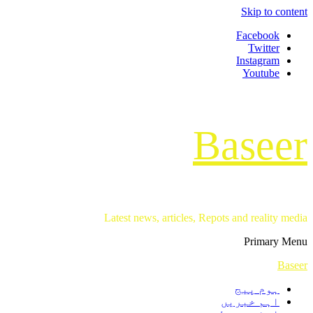
Skip to content
Facebook
Twitter
Instagram
Youtube
Baseer
Latest news, articles, Repots and reality media
Primary Menu
Baseer
ہوم پیج
اہم خبریں