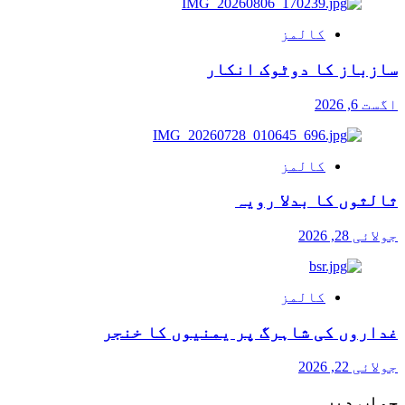
کالمز
سازباز کا دوٹوک انکار
اگست 6, 2026
کالمز
ثالثوں کا بدلا رویہ
جولائی 28, 2026
کالمز
غداروں کی شاہرگ پر یمنیوں کا خنجر
جولائی 22, 2026
جواب دیں