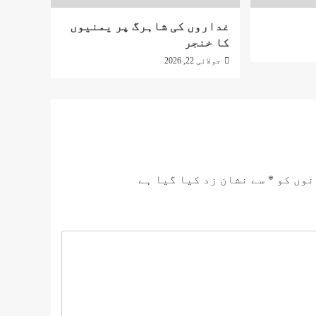
غداروں کی شاہرگ پر یمنیوں
کا خنجر
جولائی 22, 2026
نوں کو
*
سے نشان زد کیا گیا ہے