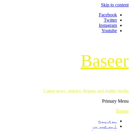
Skip to content
Facebook
Twitter
Instagram
Youtube
Baseer
Latest news, articles, Repots and reality media
Primary Menu
Baseer
ہوم پیج
اہم خبریں