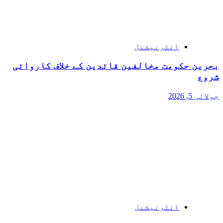
انٹرنیشنل
بحرین حکومت مخالفین قائدین کے خلاف کاروائی
شروع
جولائی 5, 2026
انٹرنیشنل