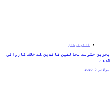
انٹرنیشنل
بحرین حکومت مخالفین قائدین کے خلاف کاروائی
شروع
جولائی 5, 2026