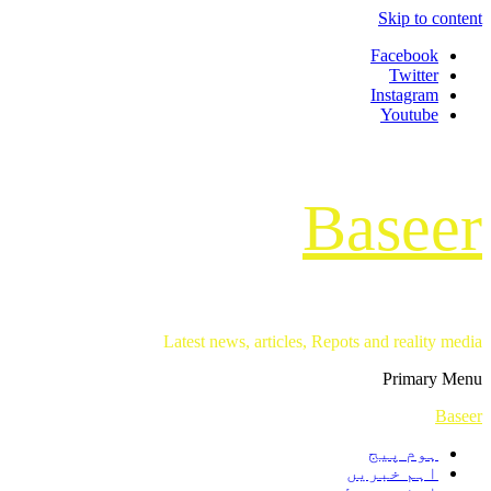
Skip to content
Facebook
Twitter
Instagram
Youtube
Baseer
Latest news, articles, Repots and reality media
Primary Menu
Baseer
ہوم پیج
اہم خبریں