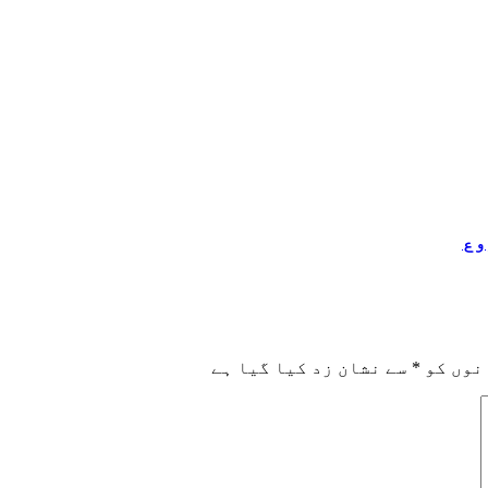
وع
نوں کو
*
سے نشان زد کیا گیا ہے