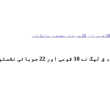
ئی نشستیں مانگ لیں