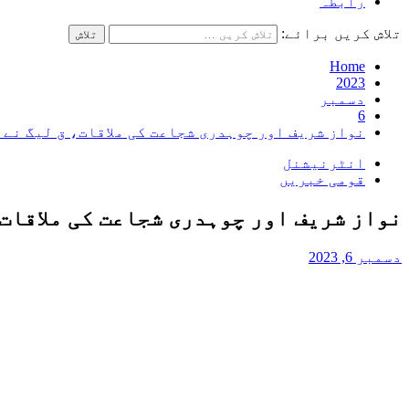
رابطہ
تلاش کریں برائے:
Home
2023
دسمبر
6
نواز شریف اور چوہدری شجاعت کی ملاقات، ق لیگ نے 10 قومی اور 22 صوبائی نشستیں مانگ لیں
انٹرنیشنل
قومی خبریں
نواز شریف اور چوہدری شجاعت کی ملاقات، ق لیگ نے 10 قومی اور 22 صوبا
دسمبر 6, 2023