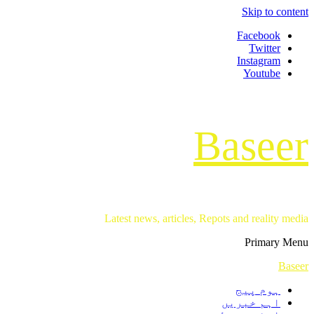
Skip to content
Facebook
Twitter
Instagram
Youtube
Baseer
Latest news, articles, Repots and reality media
Primary Menu
Baseer
ہوم پیج
اہم خبریں