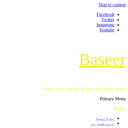
Skip to content
Facebook
Twitter
Instagram
Youtube
Baseer
Latest news, articles, Repots and reality media
Primary Menu
Baseer
ہوم پیج
اہم خبریں