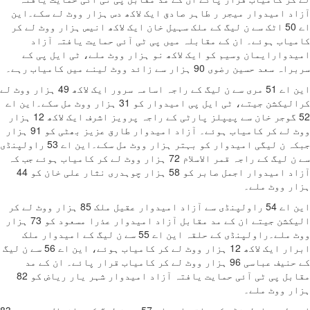
امیدوار میجر ر طاہر صادق ایک لاکھ دس ہزار ووٹ لے سکے۔این
اے 50 اٹک سے ن لیگ کے ملک سہیل خان ایک لاکھ انیس ہزار ووٹ لے کر
ب ہوئے۔ ان کے مقابلہ میں پی ٹی آئی حمایت یافتہ آزاد
ارایمان وسیم کو ایک لاکھ نو ہزار ووٹ ملے، ٹی ایل پی کے
ین رضوی 90 ہزار سے زائد ووٹ لینے میں کامیاب رہے۔
این اے 51 مری سے ن لیگ کے راجہ اسامہ سرور ایک لاکھ 49 ہزار ووٹ لے
کرالیکشن جیتے، ٹی ایل پی امیدوار کو 31 ہزار ووٹ مل سکے۔این اے
52 گوجر خان سے پیپلز پارٹی کے راجہ پرویز اشرف ایک لاکھ 12 ہزار
ووٹ لے کر کامیاب ہوئے۔ آزاد امیدوار طارق عزیز بھٹی کو 91 ہزار
جبکہ ن لیگی امیدوار کو بہتر ہزار ووٹ مل سکے۔این اے 53 راولپنڈی
سے ن لیگ کے راجہ قمر الاسلام 72 ہزار ووٹ لے کر کامیاب ہوئے جب کہ
آزاد امیدوار اجمل صابر کو 58 ہزار چوہدری نثار علی خان کو 44
ووٹ ملے۔
این اے 54 راولپنڈی سے آزاد امیدوار عقیل ملک 85 ہزار ووٹ لے کر
الیکشن جیتے ان کے مد مقابل آزاد امیدوار عذرا مسعود کو 73 ہزار
ووٹ ملے۔راولپنڈی کے حلقہ این اے 55 سے ن لیگ کے امیدوار ملک
ابرار ایک لاکھ 12 ہزار ووٹ لے کر کامیاب ہوئے، این اے 56 سے ن لیگ
کے حنیف عباسی 96 ہزار ووٹ لے کر کامیاب قرار پائے۔ ان کے مد
مقابل پی ٹی آئی حمایت یافتہ آزاد امیدوار شہر یار ریاض کو 82
ووٹ ملے۔