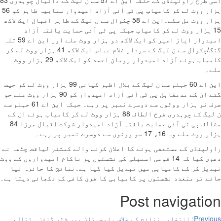
اسی طرح راولپنڈی کے حلقہ این اے 57 سے ن لیگ کے دانیال چوہدری 83
ہزار ووٹ لے کر کامیاب پی ٹی آئی آزاد امیدوار سمابیہ طاہر کو 56
ہزار ووٹ مل سکے۔این اے 58 چکوال سے ن لیگ کے طاہر اقبال ایک لاکھ
ہزار ووٹ لے کر کامیاب جبکہ پی ٹی آئی حمایت یافتہ آزاد
امیدوار ایاز امیر کو ایک لاکھ دو ہزار ووٹ ملے اور این اے 59 تلہ
گنگ/چکوال سے ن لیگ کے سردار غلام عباس ایک لاکھ 41 ہزار ووٹ لے کر
کامیاب ہوئے آزاد امیدوار رومان احمد کو ایک لاکھ 29 ہزار ووٹ
این اے 60 جہلم سے ن لیگ کے بلال اظہر کیانی 99 ہزار ووٹ لے کر جیت
گئے ان کے مدمقابل پی ٹی آئی آزاد امیدوار کو 90 ہزار ووٹ ملے جو
صرف نو ہزار ووٹوں سے دوسرے نمبر پر رہے۔ جبکہ این اے 61 جہلم سے
ن لیگ کے چوہدری فرخ الطاف 88 ہزار ووٹ لے کر کامیاب ہوئے ان کے
مخالف پی ٹی آئی حمایت یافتہ آزاد امیدوار شوکت اقبال مرزا 84
 16، 17 سو ووٹوں سے دوسرے نمبر پر رہے۔
نڈی کے مستعفی ہونے کا اعلان کرنے والے کمشنر لیاقت چٹھہ نے
دعوی کیا کہ 14 قومی اسمبلی کی نشستوں پر ناکام امیدواروں کے ووٹ
 کر کے کامیابی میں تبدیل کیا گیا ہے۔نتائج کا جائزہ لیا
تو متعدد نشستوں پر کامیابی کا فرق کافی کم دکھائی دیتا ہے۔
Post navigat
Prev
انتخابی نتائج کے خلاف بلوچستان میں شٹر ڈاؤن ہڑتال،