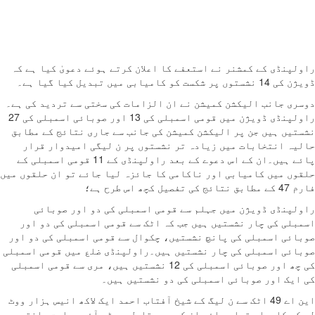
نڈی کے کمشنر نے استعفے کا اعلان کرتے ہوئے دعویٰ کیا ہے کہ
و کامیابی میں تبدیل کیا گیا ہے۔
 جانب الیکشن کمیشن نے ان الزامات کی سختی سے تردید کی ہے۔
راولپنڈی ڈویژن میں قومی اسمبلی کی 13 اور صوبائی اسمبلی کی 27
ں ہیں جن پر الیکشن کمیشن کی جانب سے جاری نتائج کے مطابق
 انتخابات میں زیادہ تر نشستوں پر ن لیگی امیدوار قرار
پائے ہیں۔ان کے اس دعوے کے بعد راولپنڈی کے 11 قومی اسمبلی کے
 میں کامیابی اور ناکامی کا جائزہ لیا جائے تو ان حلقوں میں
طرح ہے؛
نڈی ڈویژن میں جہلم سے قومی اسمبلی کی دو اور صوبائی
ی کی چار نشستیں ہیں جب کہ اٹک سے قومی اسمبلی کی دو اور
ی اسمبلی کی پانچ نشستیں، چکوال سے قومی اسمبلی کی دو اور
ی اسمبلی کی چار نشستیں ہیں۔راولپنڈی ضلع میں قومی اسمبلی
کی چھ اور صوبائی اسمبلی کی 12 نشستیں ہیں، مری سے قومی اسمبلی
ک اور صوبائی اسمبلی کی دو نشستیں ہیں۔
این اے 49 اٹک سے ن لیگ کے شیخ آفتاب احمد ایک لاکھ انیس ہزار ووٹ
 کامیاب قرار پائے ان کے مد مقابل پی ٹی آئی حمایت یافتہ