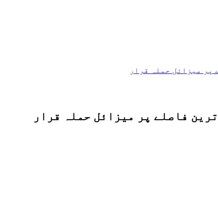
 پر میزائل حملہ قرار
ترین فاصلے پر میزائل حملہ قرار