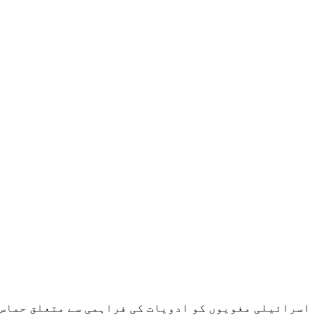
اسرائیلی مغویوں کو ادویات کی فراہمی سے متعلق حماس 