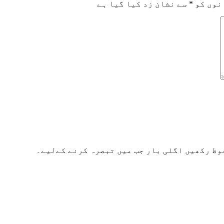
نوں کو
*
سے نشان زد کیا گیا ہے
وظ رکھیں اگلی بار جب میں تبصرہ کرنے کےلیے۔