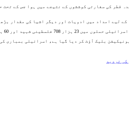
ہ قطر کی سفارتی کوششوں کے نتیجے میں ہوا جس کے تحت ح
کے لیے امداد میں ادویات اور دیگر اشیا کی مقدار بڑھا
ونیکیشن بلیک آؤٹ کر دیا گیا ہے، اسرائیلی بمباری کی 
کی تردید