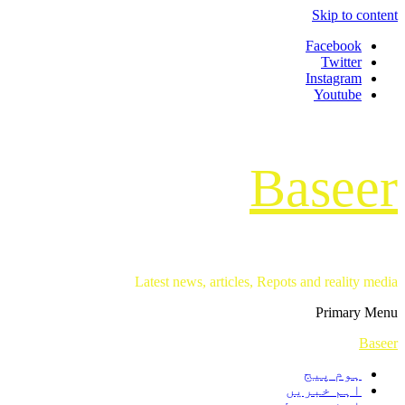
Skip to content
Facebook
Twitter
Instagram
Youtube
Baseer
Latest news, articles, Repots and reality media
Primary Menu
Baseer
ہوم پیج
اہم خبریں