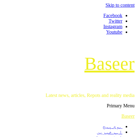
Skip to content
Facebook
Twitter
Instagram
Youtube
Baseer
Latest news, articles, Repots and reality media
Primary Menu
Baseer
ہوم پیج
اہم خبریں