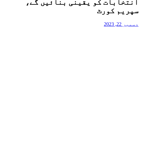
انتخابات کو یقینی بنائیں گے،
سپریم کورٹ
دسمبر 22, 2023