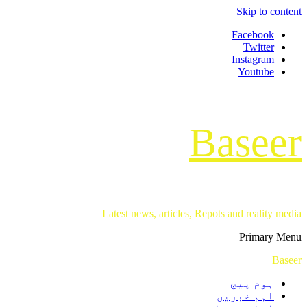
Skip to content
Facebook
Twitter
Instagram
Youtube
Baseer
Latest news, articles, Repots and reality media
Primary Menu
Baseer
ہوم پیج
اہم خبریں