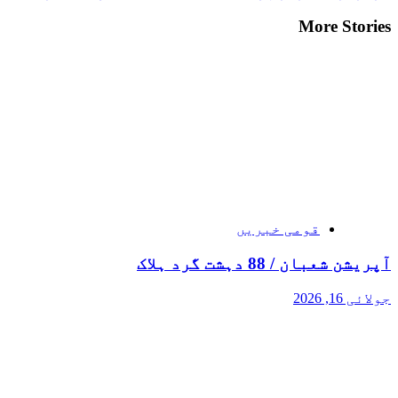
More Stories
قومی خبریں
آپریشن شعبان / 88 دہشت گرد ہلاک
جولائی 16, 2026