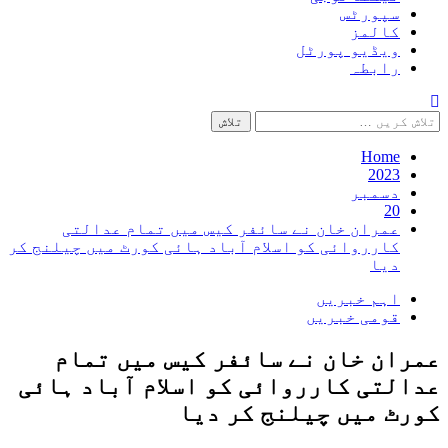
سپورٹس
کالمز
ویڈیو پورٹل
رابطہ
تلاش
کریں
برائے:
Home
2023
دسمبر
20
عمران خان نے سائفر کیس میں تمام عدالتی
کارروائی کو اسلام آباد ہائی کورٹ میں چیلنج کر
دیا
اہم خبریں
قومی خبریں
عمران خان نے سائفر کیس میں تمام
عدالتی کارروائی کو اسلام آباد ہائی
کورٹ میں چیلنج کر دیا