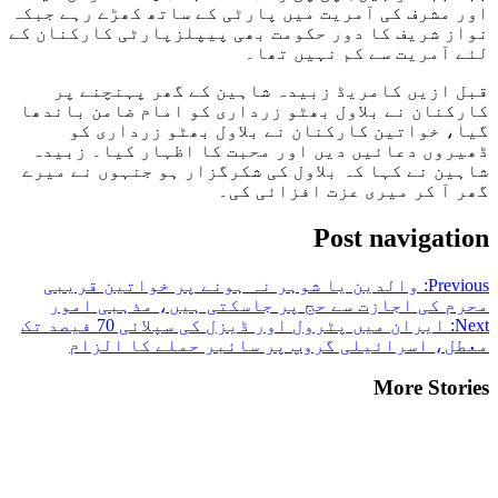
اور مشرف کی آمریت میں پارٹی کے ساتھ کھڑے رہے جبکہ
نواز شریف کا دور حکومت بھی پیپلزپارٹی کارکنان کے
لئے آمریت سے کم نہیں تھا۔
قبل ازیں کامریڈ زبیدہ شاہین کے گھر پہنچنے پر
کارکنان نے بلاول بھٹو زرداری کو امام ضامن باندھا
گیا، خواتین کارکنان نے بلاول بھٹو زرداری کو
ڈھیروں دعائیں دیں اور محبت کا اظہار کیا۔ زبیدہ
شاہین نے کہا کہ بلاول کی شکرگزار ہو جنہوں نے میرے
گھر آ کر میری عزت افزائی کی۔
Post navigation
Previous:
والدین یا شوہر نہ ہونے پر خواتین قریبی
محرم کی اجازت سے حج پر جاسکتی ہیں، مذہبی امور
Next:
ایران میں پٹرول اور ڈیزل کی سپلائی 70 فیصد تک
معطل، اسرائیلی گروپ پر سائبر حملے کا الزام
More Stories