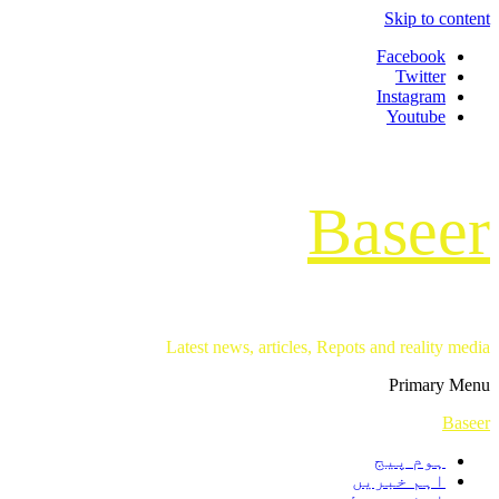
Skip to content
Facebook
Twitter
Instagram
Youtube
Baseer
Latest news, articles, Repots and reality media
Primary Menu
Baseer
ہوم پیج
اہم خبریں