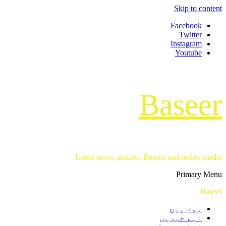
Skip to content
Facebook
Twitter
Instagram
Youtube
Baseer
Latest news, articles, Repots and reality media
Primary Menu
Baseer
ہوم پیج
اہم خبریں