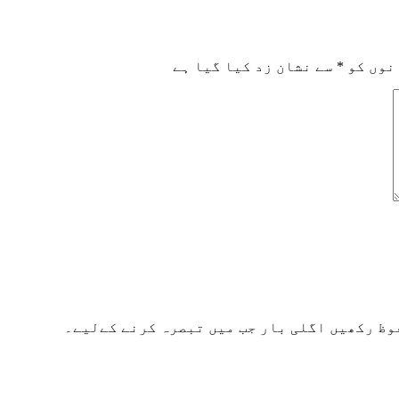
نوں کو
*
سے نشان زد کیا گیا ہے
وظ رکھیں اگلی بار جب میں تبصرہ کرنے کےلیے۔