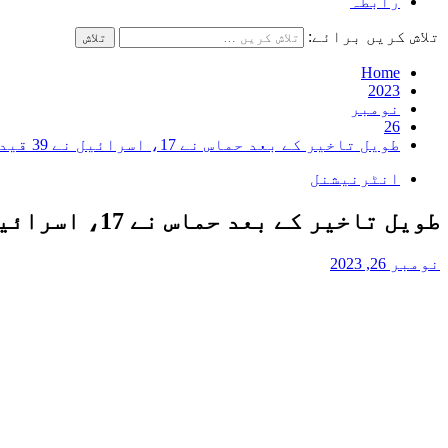
رابطہ
تلاش کریں برائے:
Home
2023
نومبر
26
طویل تاخیر کے بعد حماس نے 17، اسرائیل نے 39 قیدی رہا کر دیے
انٹرنیشنل
طویل تاخیر کے بعد حماس نے 17، اسرائیل نے 39 قیدی رہا کر دیے
نومبر 26, 2023