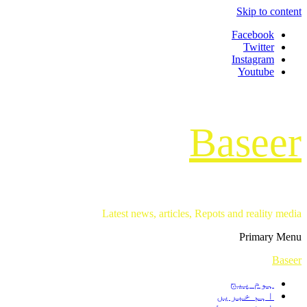
Skip to content
Facebook
Twitter
Instagram
Youtube
Baseer
Latest news, articles, Repots and reality media
Primary Menu
Baseer
ہوم پیج
اہم خبریں